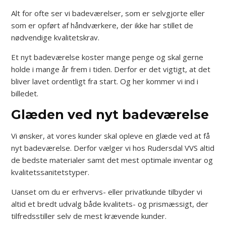
​Alt for ofte ser vi badeværelser, som er selvgjorte eller
som er opført af håndværkere, der ikke har stillet de
nødvendige kvalitetskrav.
Et nyt badeværelse koster mange penge og skal gerne
holde i mange år frem i tiden. Derfor er det vigtigt, at det
bliver lavet ordentligt fra start.​ Og her kommer vi ind i
billedet.
Glæden ved nyt badeværelse
Vi ønsker, at vores kunder skal opleve en glæde ved at få
nyt badeværelse. Derfor vælger vi hos Rudersdal VVS altid
de bedste materialer samt det mest optimale inventar og
kvalitetssanitetstyper.
Uanset om du er erhvervs- eller privatkunde tilbyder vi
altid et bredt udvalg både kvalitets- og prismæssigt, der
tilfredsstiller selv de mest krævende kunder.​​​​​