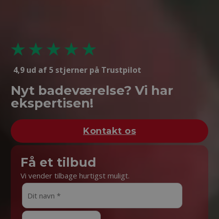
4,9 ud af 5 stjerner på Trustpilot
Nyt badeværelse? Vi har
ekspertisen!
Kontakt os
Få et tilbud
Vi vender tilbage hurtigst muligt.