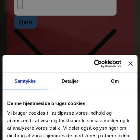
Fjern
Samtykke
Detaljer
Om
Denne hjemmeside bruger cookies
Vi bruger cookies til at tilpasse vores indhold og
annoncer, til at vise dig funktioner til sociale medier og til
at analysere vores trafik. Vi deler også oplysninger om
Tilføj filer (max 5)
din brug af vores hjemmeside med vores partnere inden