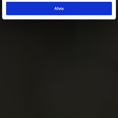
Afvis